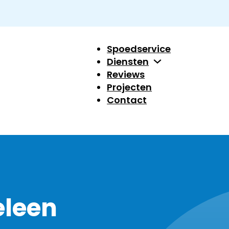
Spoedservice
Diensten
Reviews
Projecten
Contact
eleen