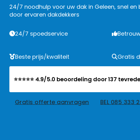
24/7 noodhulp voor uw dak in Geleen, snel en
door ervaren dakdekkers
24/7 spoedservice
Betrouw
Beste prijs/kwaliteit
Gratis 
⭐⭐⭐⭐⭐ 4.9/5.0 beoordeling door 137 tevrede
Gratis offerte aanvragen
BEL 085 333 