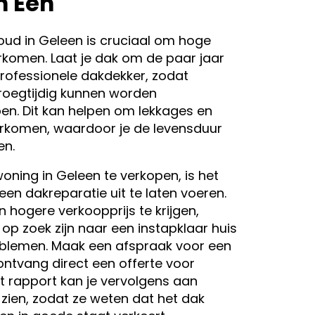
n Eén
ud in Geleen is cruciaal om hoge
rkomen. Laat je dak om de paar jaar
rofessionele dakdekker, zodat
roegtijdig kunnen worden
n. Dit kan helpen om lekkages en
rkomen, waardoor je de levensduur
en.
woning in Geleen te verkopen, is het
en dakreparatie uit te laten voeren.
n hogere verkoopprijs te krijgen,
op zoek zijn naar een instapklaar huis
blemen. Maak een afspraak voor een
ntvang direct een offerte voor
it rapport kan je vervolgens aan
 zien, zodat ze weten dat het dak