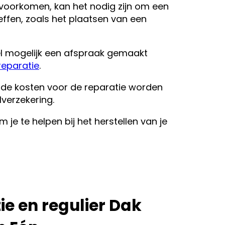
voorkomen, kan het nodig zijn om een
treffen, zoals het plaatsen van een
l mogelijk een afspraak gemaakt
reparatie
.
n de kosten voor de reparatie worden
verzekering.
 je te helpen bij het herstellen van je
e en regulier Dak