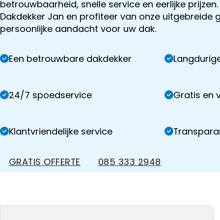
betrouwbaarheid, snelle service en eerlijke prijzen.
Dakdekker Jan en profiteer van onze uitgebreide 
persoonlijke aandacht voor uw dak.
Een betrouwbare dakdekker
Langdurige
24/7 spoedservice
Gratis en v
Klantvriendelijke service
Transparan
GRATIS OFFERTE
085 333 2948