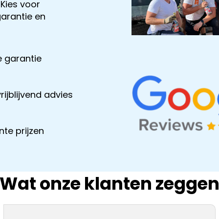
 Kies voor
garantie en
 garantie
rijblijvend advies
te prijzen
Wat onze klanten zegge
Pierre akkermans