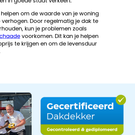
en in goede staat verkeert.
helpen om de waarde van je woning
 verhogen. Door regelmatig je dak te
rhouden, kun je problemen zoals
schaade
voorkomen. Dit kan je helpen
rijs te krijgen en om de levensduur
.