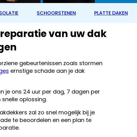
SOLATIE
SCHOORSTENEN
PLATTE DAKEN
dreparatie van uw dak
gen
orziene gebeurtenissen zoals stormen
ges
ernstige schade aan je dak
kun je ons 24 uur per dag, 7 dagen per
snelle oplossing.
kdekkers zal zo snel mogelijk bij je
de te beoordelen en een plan te
aratie.