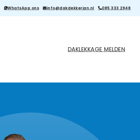
WhatsApp ons
info@dakdekkerjan.nl
085 333 2948
DAKLEKKAGE MELDEN