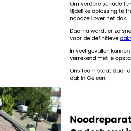
Om verdere schade te 
tijdelijke oplossing te 
noodzeil over het dak.
Daarna wordt er zo sne
voor de definitieve
dak
In veel gevallen kunne
verrekend met je opstal
Ons team staat klaar om
dak in Geleen.
Noodreparati