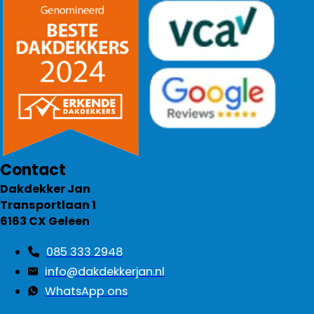
Contact
Dakdekker Jan
Transportlaan 1
6163 CX Geleen
085 333 2948
info@dakdekkerjan.nl
WhatsApp ons