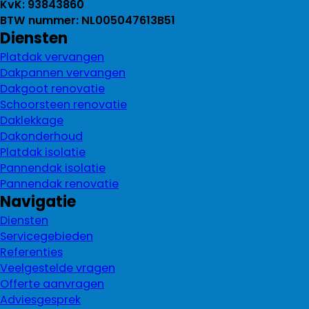
KvK: 93843860
BTW nummer: NL005047613B51
Diensten
Platdak vervangen
Dakpannen vervangen
Dakgoot renovatie
Schoorsteen renovatie
Daklekkage
Dakonderhoud
Platdak isolatie
Pannendak isolatie
Pannendak renovatie
Navigatie
Diensten
Servicegebieden
Referenties
Veelgestelde vragen
Offerte aanvragen
Adviesgesprek