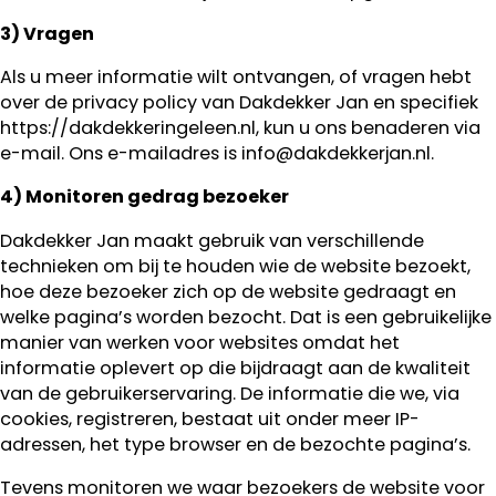
3) Vragen
Als u meer informatie wilt ontvangen, of vragen hebt
over de privacy policy van Dakdekker Jan en specifiek
https://dakdekkeringeleen.nl, kun u ons benaderen via
e-mail. Ons e-mailadres is info@dakdekkerjan.nl.
4) Monitoren gedrag bezoeker
Dakdekker Jan maakt gebruik van verschillende
technieken om bij te houden wie de website bezoekt,
hoe deze bezoeker zich op de website gedraagt en
welke pagina’s worden bezocht. Dat is een gebruikelijke
manier van werken voor websites omdat het
informatie oplevert op die bijdraagt aan de kwaliteit
van de gebruikerservaring. De informatie die we, via
cookies, registreren, bestaat uit onder meer IP-
adressen, het type browser en de bezochte pagina’s.
Tevens monitoren we waar bezoekers de website voor