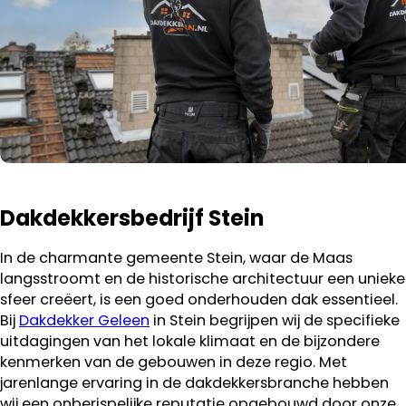
Dakdekkersbedrijf Stein
In de charmante gemeente Stein, waar de Maas
langsstroomt en de historische architectuur een unieke
sfeer creëert, is een goed onderhouden dak essentieel.
Bij
Dakdekker Geleen
in Stein begrijpen wij de specifieke
uitdagingen van het lokale klimaat en de bijzondere
kenmerken van de gebouwen in deze regio. Met
jarenlange ervaring in de dakdekkersbranche hebben
wij een onberispelijke reputatie opgebouwd door onze