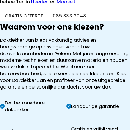
behoeften in
Heerlen
en
Maaseik
.
GRATIS OFFERTE
085 333 2948
Waarom voor ons kiezen?
Dakdekker Jan biedt vakkundig advies en
hoogwaardige oplossingen voor al uw
dakwerkzaamheden in Geleen. Met jarenlange ervaring,
moderne technieken en duurzame materialen houden
we uw dak in topconditie. We staan voor
betrouwbaarheid, snelle service en eerlijke prijzen. Kies
voor Dakdekker Jan en profiteer van onze uitgebreide
garantie en persoonlijke aandacht voor uw dak.
Een betrouwbare
Langdurige garantie
dakdekker
Gratis en vrijblijvend