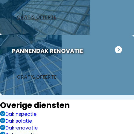
GRATIS OFFERTE
PANNENDAK RENOVATIE
GRATIS OFFERTE
Overige diensten
Dakinspectie
Dakisolatie
Dakrenovatie