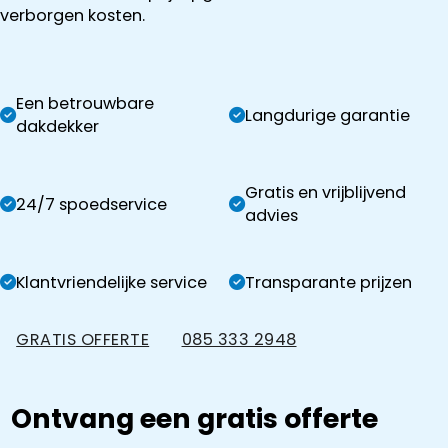
verborgen kosten.
Een betrouwbare
Langdurige garantie
dakdekker
Gratis en vrijblijvend
24/7 spoedservice
advies
Klantvriendelijke service
Transparante prijzen
GRATIS OFFERTE
085 333 2948
Ontvang een gratis offerte