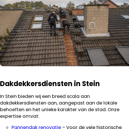
Dakdekkersdiensten in Stein
In Stein bieden wij een breed scala aan
dakdekkersdiensten aan, aangepast aan de lokale
behoeften en het unieke karakter van de stad. Onze
expertise omvat:
Pannendak renovatie
– Voor de vele historische