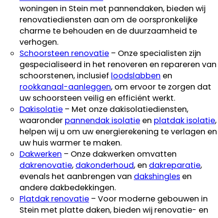
woningen in Stein met pannendaken, bieden wij
renovatiediensten aan om de oorspronkelijke
charme te behouden en de duurzaamheid te
verhogen.
Schoorsteen renovatie
– Onze specialisten zijn
gespecialiseerd in het renoveren en repareren van
schoorstenen, inclusief
loodslabben
en
rookkanaal-aanleggen
, om ervoor te zorgen dat
uw schoorsteen veilig en efficiënt werkt.
Dakisolatie
– Met onze dakisolatiediensten,
waaronder
pannendak isolatie
en
platdak isolatie
,
helpen wij u om uw energierekening te verlagen en
uw huis warmer te maken.
Dakwerken
– Onze dakwerken omvatten
dakrenovatie
,
dakonderhoud
, en
dakreparatie
,
evenals het aanbrengen van
dakshingles
en
andere dakbedekkingen.
Platdak renovatie
– Voor moderne gebouwen in
Stein met platte daken, bieden wij renovatie- en