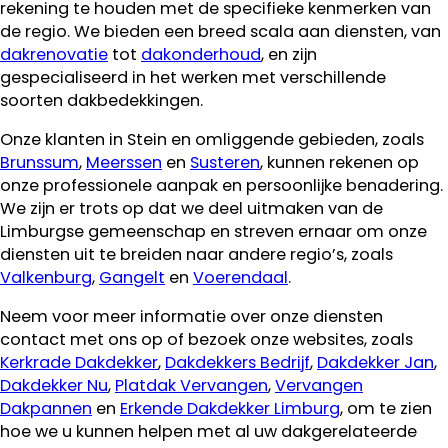
rekening te houden met de specifieke kenmerken van
de regio. We bieden een breed scala aan diensten, van
dakrenovatie
tot
dakonderhoud
, en zijn
gespecialiseerd in het werken met verschillende
soorten dakbedekkingen.
Onze klanten in Stein en omliggende gebieden, zoals
Brunssum
,
Meerssen
en
Susteren
, kunnen rekenen op
onze professionele aanpak en persoonlijke benadering.
We zijn er trots op dat we deel uitmaken van de
Limburgse gemeenschap en streven ernaar om onze
diensten uit te breiden naar andere regio’s, zoals
Valkenburg
,
Gangelt
en
Voerendaal
.
Neem voor meer informatie over onze diensten
contact met ons op of bezoek onze websites, zoals
Kerkrade Dakdekker
,
Dakdekkers Bedrijf
,
Dakdekker Jan
,
Dakdekker Nu
,
Platdak Vervangen
,
Vervangen
Dakpannen
en
Erkende Dakdekker Limburg
, om te zien
hoe we u kunnen helpen met al uw dakgerelateerde