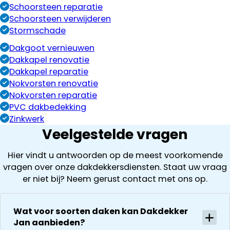
Schoorsteen reparatie
Schoorsteen verwijderen
Stormschade
Dakgoot vernieuwen
Dakkapel renovatie
Dakkapel reparatie
Nokvorsten renovatie
Nokvorsten reparatie
PVC dakbedekking
Zinkwerk
Veelgestelde vragen
Hier vindt u antwoorden op de meest voorkomende
vragen over onze dakdekkersdiensten. Staat uw vraag
er niet bij? Neem gerust contact met ons op.
Wat voor soorten daken kan Dakdekker
Jan aanbieden?